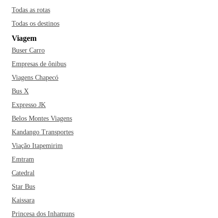
Todas as rotas
Todas os destinos
Viagem
Buser Carro
Empresas de ônibus
Viagens Chapecó
Bus X
Expresso JK
Belos Montes Viagens
Kandango Transportes
Viação Itapemirim
Emtram
Catedral
Star Bus
Kaissara
Princesa dos Inhamuns