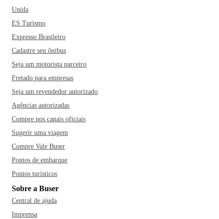
Unida
ES Turismo
Expresso Brasileiro
Cadastre seu ônibus
Seja um motorista parceiro
Fretado para empresas
Seja um revendedor autorizado
Agências autorizadas
Compre nos canais oficiais
Sugerir uma viagem
Compre Vale Buser
Pontos de embarque
Pontos turísticos
Sobre a Buser
Central de ajuda
Imprensa