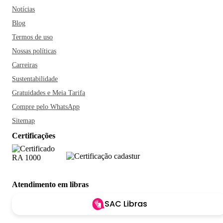
Notícias
Blog
Termos de uso
Nossas políticas
Carreiras
Sustentabilidade
Gratuidades e Meia Tarifa
Compre pelo WhatsApp
Sitemap
Certificações
Atendimento em libras
SAC Libras