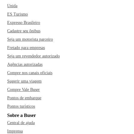
Unida
ES Turismo
Expresso Brasileiro
Cadastre seu ônibus
Seja um motorista parceiro
Fretado para empresas
Seja um revendedor autorizado
Agências autorizadas
Compre nos canais oficiais
Sugerir uma viagem
Compre Vale Buser
Pontos de embarque
Pontos turísticos
Sobre a Buser
Central de ajuda
Imprensa