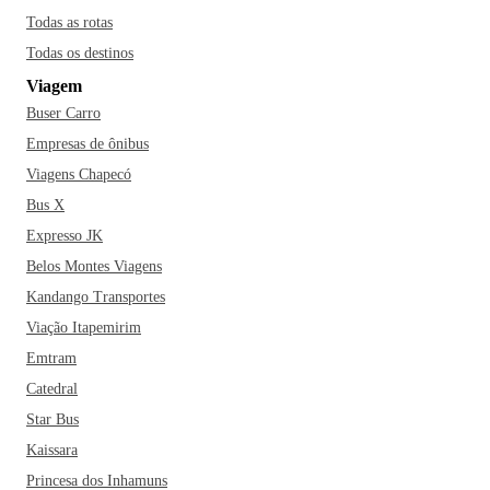
Todas as rotas
Todas os destinos
Viagem
Buser Carro
Empresas de ônibus
Viagens Chapecó
Bus X
Expresso JK
Belos Montes Viagens
Kandango Transportes
Viação Itapemirim
Emtram
Catedral
Star Bus
Kaissara
Princesa dos Inhamuns