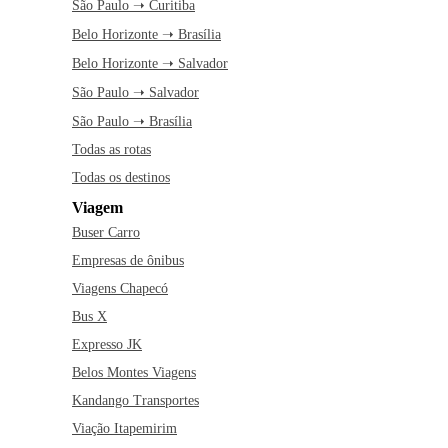
São Paulo ➝ Curitiba
Belo Horizonte ➝ Brasília
Belo Horizonte ➝ Salvador
São Paulo ➝ Salvador
São Paulo ➝ Brasília
Todas as rotas
Todas os destinos
Viagem
Buser Carro
Empresas de ônibus
Viagens Chapecó
Bus X
Expresso JK
Belos Montes Viagens
Kandango Transportes
Viação Itapemirim