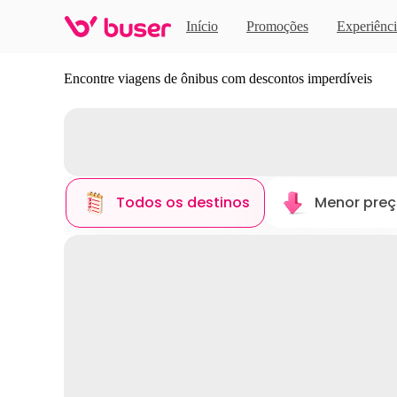
Início
Promoções
Experiênci
Descubra novos destinos
Encontre viagens de ônibus com descontos imperdíveis
Todos os destinos
Menor pre