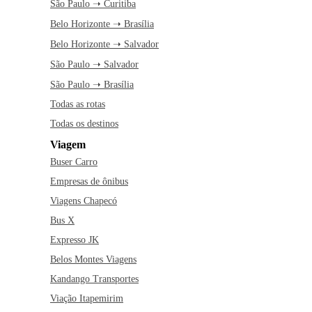
São Paulo ➝ Curitiba
Belo Horizonte ➝ Brasília
Belo Horizonte ➝ Salvador
São Paulo ➝ Salvador
São Paulo ➝ Brasília
Todas as rotas
Todas os destinos
Viagem
Buser Carro
Empresas de ônibus
Viagens Chapecó
Bus X
Expresso JK
Belos Montes Viagens
Kandango Transportes
Viação Itapemirim