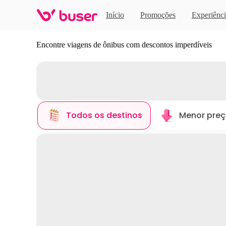
Início
Promoções
Experiênci
Descubra novos destinos
Encontre viagens de ônibus com descontos imperdíveis
Todos os destinos
Menor pre