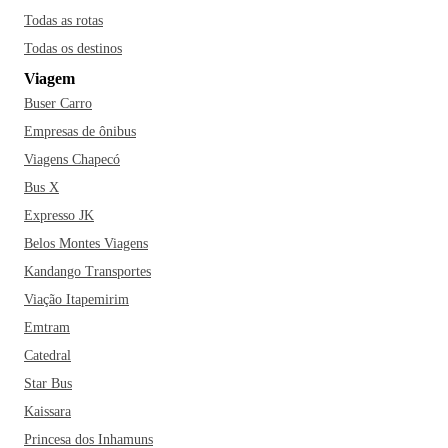
Todas as rotas
Todas os destinos
Viagem
Buser Carro
Empresas de ônibus
Viagens Chapecó
Bus X
Expresso JK
Belos Montes Viagens
Kandango Transportes
Viação Itapemirim
Emtram
Catedral
Star Bus
Kaissara
Princesa dos Inhamuns