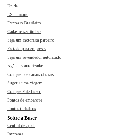
Unida
ES Turismo
Expresso Brasileiro
Cadastre seu ônibus
Seja um motorista parceiro
Fretado para empresas
Seja um revendedor autorizado
Agências autorizadas
Compre nos canais oficiais
Sugerir uma viagem
Compre Vale Buser
Pontos de embarque
Pontos turísticos
Sobre a Buser
Central de ajuda
Imprensa