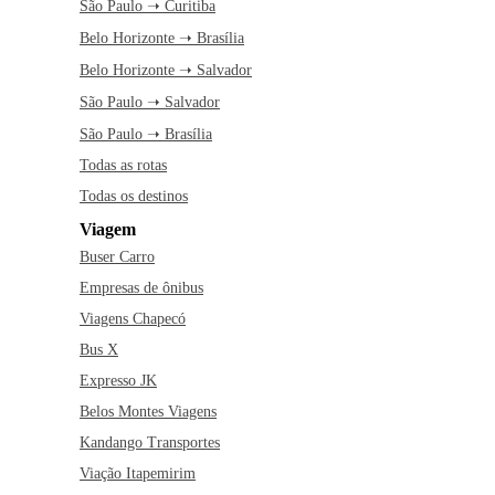
São Paulo ➝ Curitiba
Belo Horizonte ➝ Brasília
Belo Horizonte ➝ Salvador
São Paulo ➝ Salvador
São Paulo ➝ Brasília
Todas as rotas
Todas os destinos
Viagem
Buser Carro
Empresas de ônibus
Viagens Chapecó
Bus X
Expresso JK
Belos Montes Viagens
Kandango Transportes
Viação Itapemirim