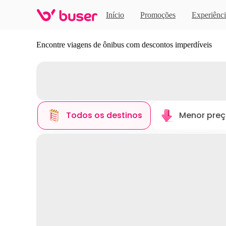
Início
Promoções
Experiênci
Descubra novos destinos
Encontre viagens de ônibus com descontos imperdíveis
Todos os destinos
Menor pre