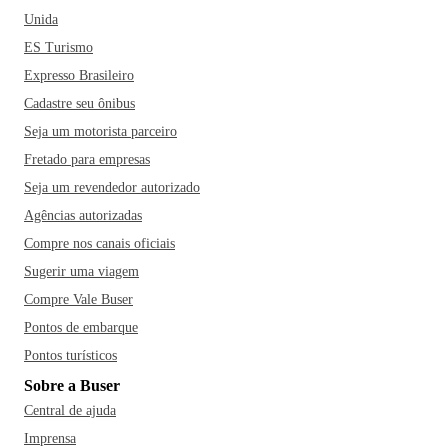
Unida
ES Turismo
Expresso Brasileiro
Cadastre seu ônibus
Seja um motorista parceiro
Fretado para empresas
Seja um revendedor autorizado
Agências autorizadas
Compre nos canais oficiais
Sugerir uma viagem
Compre Vale Buser
Pontos de embarque
Pontos turísticos
Sobre a Buser
Central de ajuda
Imprensa