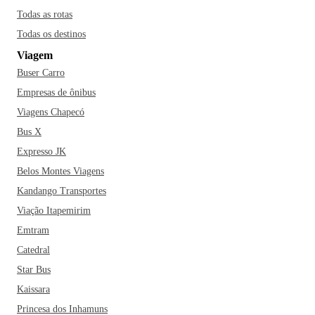
Todas as rotas
Todas os destinos
Viagem
Buser Carro
Empresas de ônibus
Viagens Chapecó
Bus X
Expresso JK
Belos Montes Viagens
Kandango Transportes
Viação Itapemirim
Emtram
Catedral
Star Bus
Kaissara
Princesa dos Inhamuns