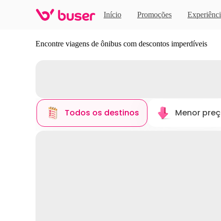
Início
Promoções
Experiênci
Descubra novos destinos
Encontre viagens de ônibus com descontos imperdíveis
Todos os destinos
Menor pre