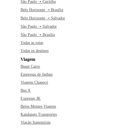
São Paulo ➝ Curitiba
Belo Horizonte ➝ Brasília
Belo Horizonte ➝ Salvador
São Paulo ➝ Salvador
São Paulo ➝ Brasília
Todas as rotas
Todas os destinos
Viagem
Buser Carro
Empresas de ônibus
Viagens Chapecó
Bus X
Expresso JK
Belos Montes Viagens
Kandango Transportes
Viação Itapemirim