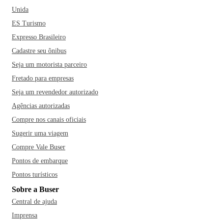
Unida
ES Turismo
Expresso Brasileiro
Cadastre seu ônibus
Seja um motorista parceiro
Fretado para empresas
Seja um revendedor autorizado
Agências autorizadas
Compre nos canais oficiais
Sugerir uma viagem
Compre Vale Buser
Pontos de embarque
Pontos turísticos
Sobre a Buser
Central de ajuda
Imprensa