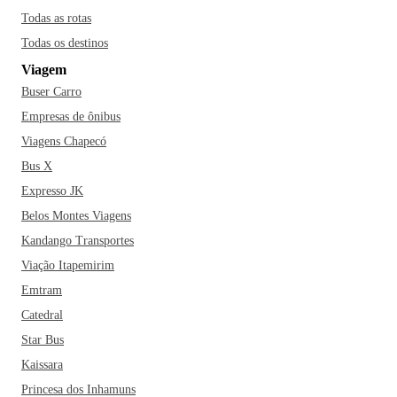
Todas as rotas
Todas os destinos
Viagem
Buser Carro
Empresas de ônibus
Viagens Chapecó
Bus X
Expresso JK
Belos Montes Viagens
Kandango Transportes
Viação Itapemirim
Emtram
Catedral
Star Bus
Kaissara
Princesa dos Inhamuns