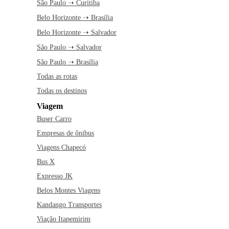
São Paulo ➝ Curitiba
Belo Horizonte ➝ Brasília
Belo Horizonte ➝ Salvador
São Paulo ➝ Salvador
São Paulo ➝ Brasília
Todas as rotas
Todas os destinos
Viagem
Buser Carro
Empresas de ônibus
Viagens Chapecó
Bus X
Expresso JK
Belos Montes Viagens
Kandango Transportes
Viação Itapemirim