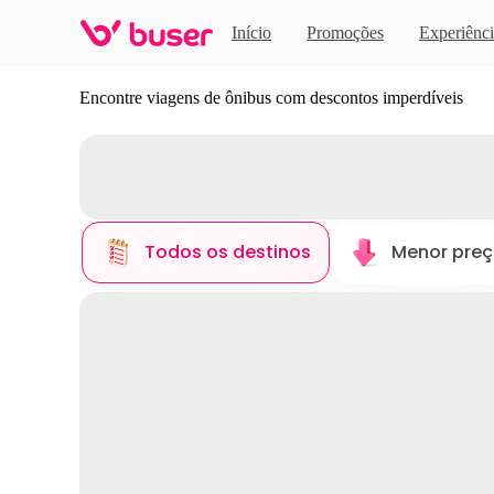
Início
Promoções
Experiênci
Descubra novos destinos
Encontre viagens de ônibus com descontos imperdíveis
Todos os destinos
Menor pre