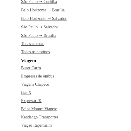
São Paulo ➝ Curitiba
Belo Horizonte ➝ Brasília
Belo Horizonte ➝ Salvador
São Paulo ➝ Salvador
São Paulo ➝ Brasília
Todas as rotas
Todas os destinos
Viagem
Buser Carro
Empresas de ônibus
Viagens Chapecó
Bus X
Expresso JK
Belos Montes Viagens
Kandango Transportes
Viação Itapemirim