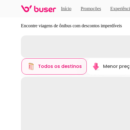
Início
Promoções
Experiênci
Descubra novos destinos
Encontre viagens de ônibus com descontos imperdíveis
Todos os destinos
Menor pre