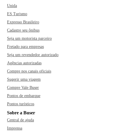
Unida
ES Turismo
Expresso Brasileiro
Cadastre seu ônibus
Seja um motorista parceiro
Fretado para empresas
Seja um revendedor autorizado
Agências autorizadas
Compre nos canais oficiais
Sugerir uma viagem
Compre Vale Buser
Pontos de embarque
Pontos turísticos
Sobre a Buser
Central de ajuda
Imprensa