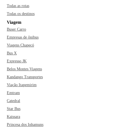
Todas as rotas
Todas os destinos
Viagem
Buser Carro
Empresas de ônibus
Viagens Chapecó
Bus X
Expresso JK
Belos Montes Viagens
Kandango Transportes
Viação Itapemirim
Emtram
Catedral
Star Bus
Kaissara
Princesa dos Inhamuns