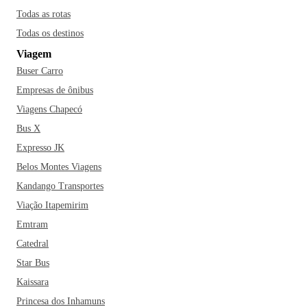
Todas as rotas
Todas os destinos
Viagem
Buser Carro
Empresas de ônibus
Viagens Chapecó
Bus X
Expresso JK
Belos Montes Viagens
Kandango Transportes
Viação Itapemirim
Emtram
Catedral
Star Bus
Kaissara
Princesa dos Inhamuns