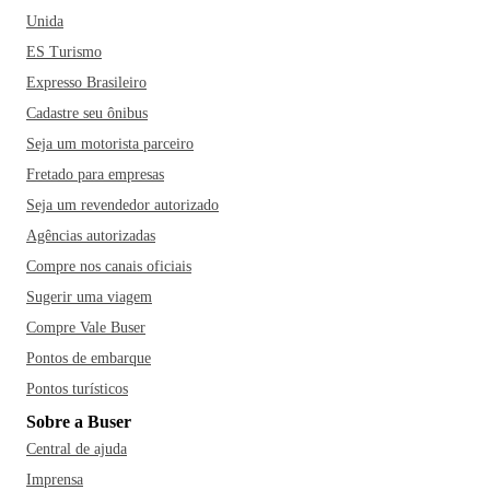
Unida
ES Turismo
Expresso Brasileiro
Cadastre seu ônibus
Seja um motorista parceiro
Fretado para empresas
Seja um revendedor autorizado
Agências autorizadas
Compre nos canais oficiais
Sugerir uma viagem
Compre Vale Buser
Pontos de embarque
Pontos turísticos
Sobre a Buser
Central de ajuda
Imprensa