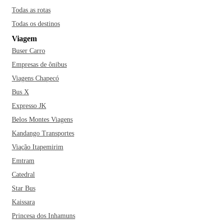
Todas as rotas
Todas os destinos
Viagem
Buser Carro
Empresas de ônibus
Viagens Chapecó
Bus X
Expresso JK
Belos Montes Viagens
Kandango Transportes
Viação Itapemirim
Emtram
Catedral
Star Bus
Kaissara
Princesa dos Inhamuns