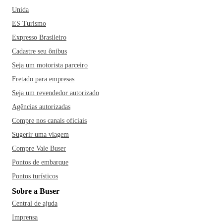
Unida
ES Turismo
Expresso Brasileiro
Cadastre seu ônibus
Seja um motorista parceiro
Fretado para empresas
Seja um revendedor autorizado
Agências autorizadas
Compre nos canais oficiais
Sugerir uma viagem
Compre Vale Buser
Pontos de embarque
Pontos turísticos
Sobre a Buser
Central de ajuda
Imprensa