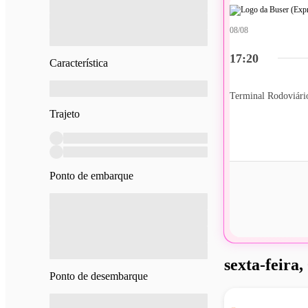
08/08
17:20
Característica
Terminal Rodoviári
Trajeto
Ponto de embarque
sexta-feira,
Ponto de desembarque