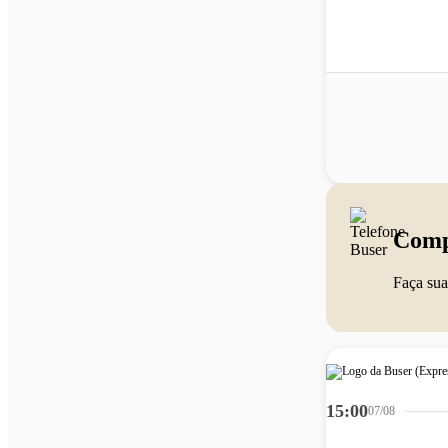
Comp
Faça sua
15:00
07/08