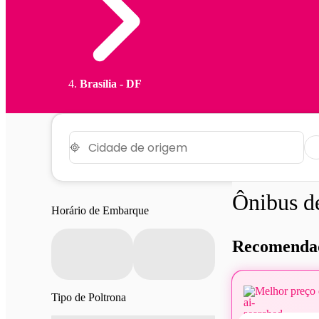
Brasília - DF
Ônibus 
Horário de Embarque
Recomendad
Melhor preço 
Tipo de Poltrona