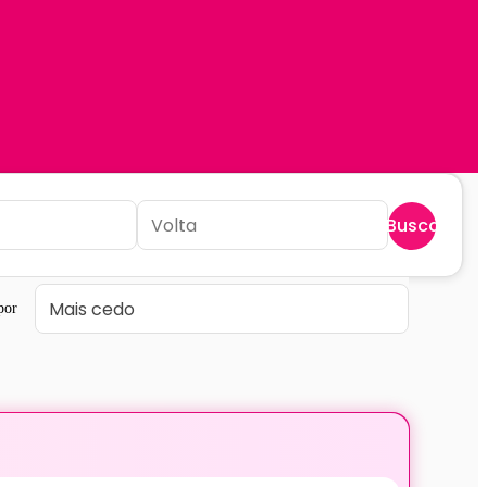
Buscar
por