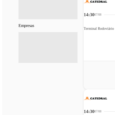
14:30
07/08
Empresas
Terminal Rodoviário
14:30
07/08