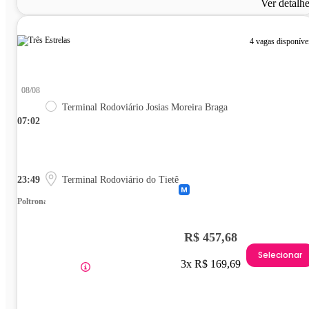
Ver detalh
4 vagas disponíve
08/08
Terminal Rodoviário Josias Moreira Braga
07:02
23:49
Terminal Rodoviário do Tietê
Poltrona
R$ 457,68
Selecionar
3x R$ 169,69