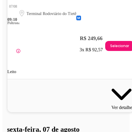
07/08
Terminal Rodoviário do Tietê
09:10
Poltrona
R$ 249,66
Selecionar
3x R$ 92,57
Leito
Ver detalh
sexta-feira, 07 de agosto