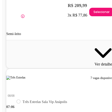
R$ 209,99
Selecionar
3x R$ 77,86
Semi-leito
Ver detalh
7 vagas disponíve
08/08
Três Estrelas Sala Vip Anápolis
07:06