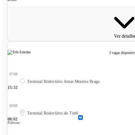
Ver detalh
3 vagas disponíve
07/08
Terminal Rodoviário Josias Moreira Braga
15:32
08/08
Terminal Rodoviário do Tietê
08:02
Poltrona