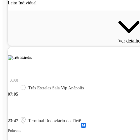
Leito Individual
Ver detalh
08/08
Três Estrelas Sala Vip Anápolis
07:05
23:47
Terminal Rodoviário do Tietê
Poltrona