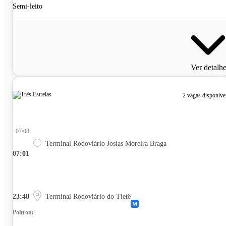
Semi-leito
Ver detalh
2 vagas disponíve
07/08
Terminal Rodoviário Josias Moreira Braga
07:01
23:48
Terminal Rodoviário do Tietê
Poltrona