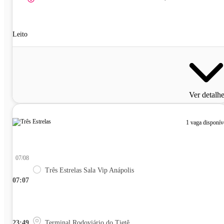
Leito
Ver detalh
1 vaga disponív
07/08
Três Estrelas Sala Vip Anápolis
07:07
23:49
Terminal Rodoviário do Tietê