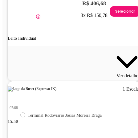
R$ 406,68
Selecionar
3x R$ 150,78
Leito Individual
Ver detalh
1 Escal
07/08
Terminal Rodoviário Josias Moreira Braga
15:50