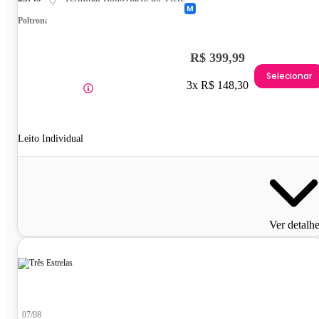
Poltrona
R$ 399,99
Selecionar
3x R$ 148,30
Leito Individual
Ver detalh
07/08