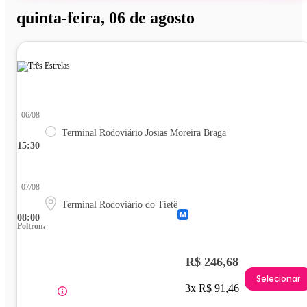
quinta-feira, 06 de agosto
06/08
Terminal Rodoviário Josias Moreira Braga
15:30
07/08
Terminal Rodoviário do Tietê
08:00
Poltrona
R$ 246,68
Selecionar
3x R$ 91,46