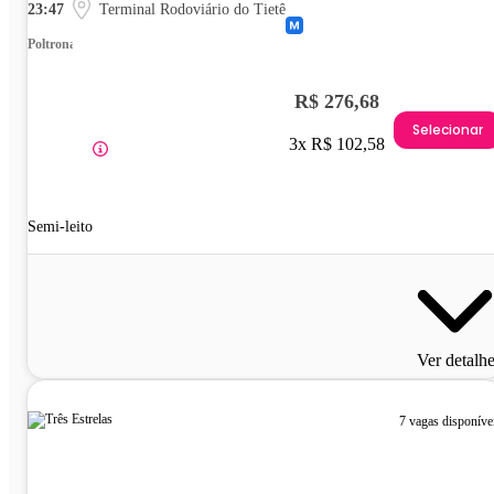
23:47
Terminal Rodoviário do Tietê
Poltrona
R$ 276,68
Selecionar
3x R$ 102,58
Semi-leito
Ver detalh
7 vagas disponíve