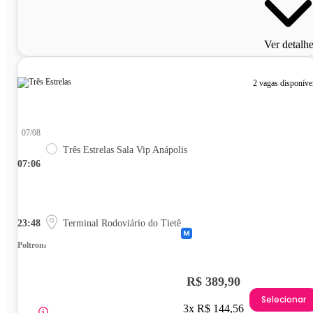
Ver detalh
2 vagas disponíve
07/08
Três Estrelas Sala Vip Anápolis
07:06
23:48
Terminal Rodoviário do Tietê
Poltrona
R$ 389,90
Selecionar
3x R$ 144,56