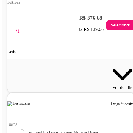
Poltrona
R$ 376,68
Selecionar
3x R$ 139,66
Leito
Ver detalh
1 vaga disponív
06/08
Terminal Rodoviário Josias Moreira Braga