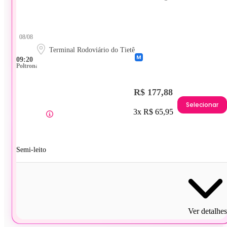
08/08
Terminal Rodoviário do Tietê
09:20
Poltrona
R$ 177,88
Selecionar
3x R$ 65,95
Semi-leito
Ver detalhes