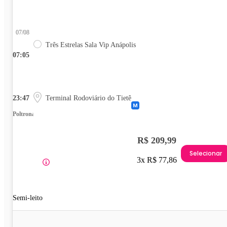
07/08
Três Estrelas Sala Vip Anápolis
07:05
23:47
Terminal Rodoviário do Tietê
Poltrona
R$ 209,99
Selecionar
3x R$ 77,86
Semi-leito