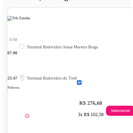
07/08
Terminal Rodoviário Josias Moreira Braga
07:00
23:47
Terminal Rodoviário do Tietê
Poltrona
R$ 276,68
Selecionar
3x R$ 102,58