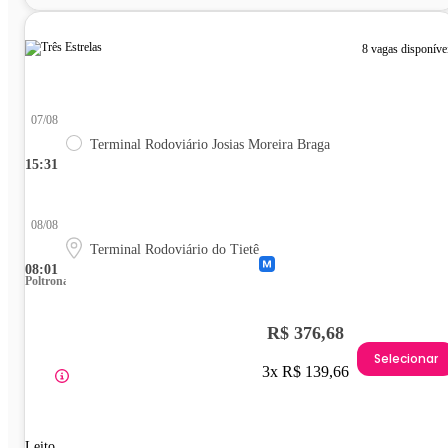
8 vagas disponíve
07/08
Terminal Rodoviário Josias Moreira Braga
15:31
08/08
Terminal Rodoviário do Tietê
08:01
Poltrona
R$ 376,68
Selecionar
3x R$ 139,66
Leito