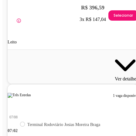
R$ 396,59
Selecionar
3x R$ 147,04
Leito
Ver detalh
1 vaga disponív
07/08
Terminal Rodoviário Josias Moreira Braga
07:02