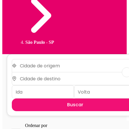
São Paulo - SP
Buscar
Ordenar por