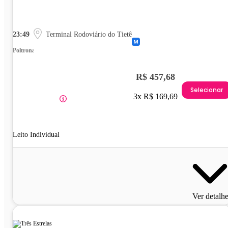
23:49
Terminal Rodoviário do Tietê
Poltrona
R$ 457,68
Selecionar
3x R$ 169,69
Leito Individual
Ver detalh