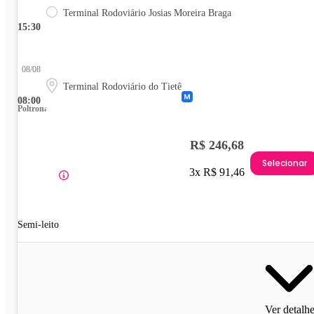
Terminal Rodoviário Josias Moreira Braga
15:30
08/08
Terminal Rodoviário do Tietê
08:00
Poltrona
R$ 246,68
Selecionar
3x R$ 91,46
Semi-leito
Ver detalh