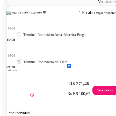
Ver detalh
1 Escala
4 vagas disponíve
07/08
Terminal Rodoviário Josias Moreira Braga
15:50
08/08
Terminal Rodoviário do Tietê
09:20
Poltrona
R$ 271,46
Selecionar
3x R$ 100,65
Leito Individual