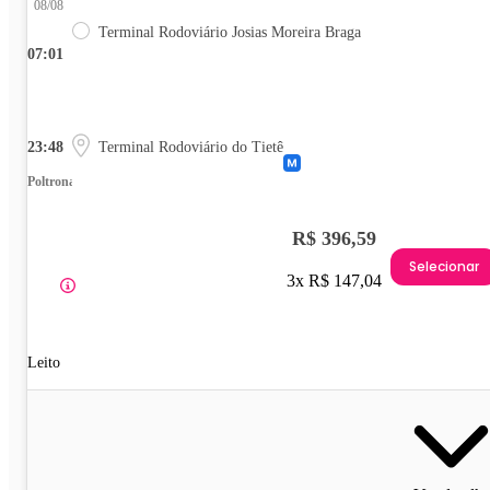
08/08
Terminal Rodoviário Josias Moreira Braga
07:01
23:48
Terminal Rodoviário do Tietê
Poltrona
R$ 396,59
Selecionar
3x R$ 147,04
Leito