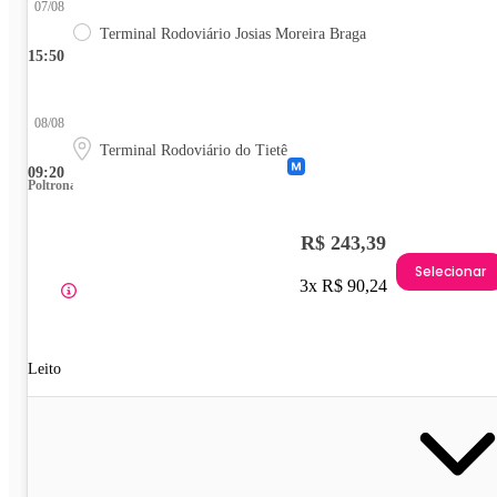
07/08
Terminal Rodoviário Josias Moreira Braga
15:50
08/08
Terminal Rodoviário do Tietê
09:20
Poltrona
R$ 243,39
Selecionar
3x R$ 90,24
Leito