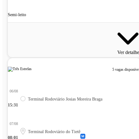
Semi-leito
Ver detalh
5 vagas disponíve
06/08
Terminal Rodoviário Josias Moreira Braga
15:31
07/08
Terminal Rodoviário do Tietê
08:01