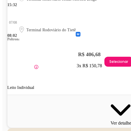
15:32
07/08
Terminal Rodoviário do Tietê
08:02
Poltrona
R$ 406,68
Selecionar
3x R$ 150,78
Leito Individual
Ver detalh