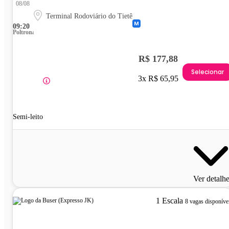
08/08
Terminal Rodoviário do Tietê
09:20
Poltrona
R$ 177,88
Selecionar
3x R$ 65,95
Semi-leito
Ver detalh
1 Escala
8 vagas disponíve