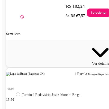
R$ 182,24
Selecionar
3x R$ 67,57
Semi-leito
Ver detalh
1 Escala
8 vagas disponíve
06/08
Terminal Rodoviário Josias Moreira Braga
15:50