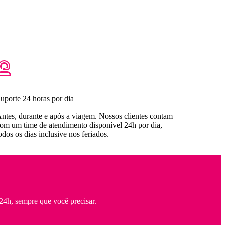
uporte 24 horas por dia
ntes, durante e após a viagem. Nossos clientes contam
om um time de atendimento disponível 24h por dia,
odos os dias inclusive nos feriados.
24h, sempre que você precisar.