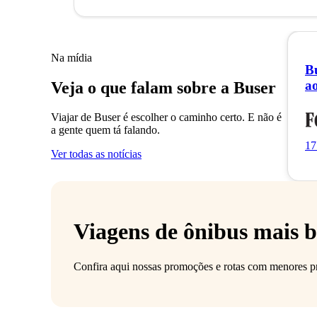
Na mídia
Bu
a
Veja o que falam sobre a Buser
Viajar de Buser é escolher o caminho certo. E não é
a gente quem tá falando.
17
Ver todas as notícias
Viagens de ônibus mais b
Confira aqui nossas promoções e rotas com menores p